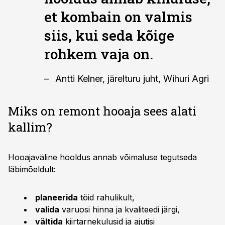
et kombain on valmis
siis, kui seda kõige
rohkem vaja on.
Antti Kelner, järelturu juht, Wihuri Agri
Miks on remont hooaja sees alati
kallim?
Hooajaväline hooldus annab võimaluse tegutseda
läbimõeldult:
planeerida
töid rahulikult,
valida
varuosi hinna ja kvaliteedi järgi,
vältida
kiirtarnekulusid ja ajutisi