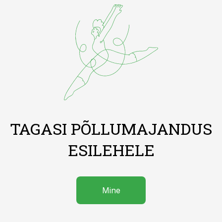
TAGASI PÕLLUMAJANDUS
ESILEHELE
Mine