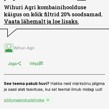
Wihuri Agri kombainihoolduse
käigus on kõik filtrid 20% soodsamad.
Vaata lähemalt ja loe lisaks.
Wihuri Agri
Jaga
Vihja
See teema pakub huvi?
Hakka neid märksõnu jälgima
ja saad alati teavituse, kui sel teemal ilmub midagi uut!
põllumajandustehnika