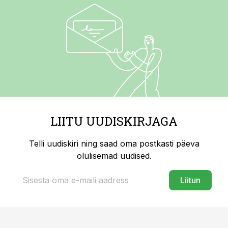
LIITU UUDISKIRJAGA
Telli uudiskiri ning saad oma postkasti päeva
olulisemad uudised.
Liitun