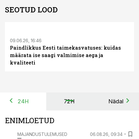
SEOTUD LOOD
ST
09.06.26, 16:46
Paindlikkus Eesti taimekasvatuses: kuidas
määrata ise saagi valmimise aega ja
kvaliteeti
24H
72H
Nädal
ENIMLOETUD
MAJANDUSTULEMUSED
06.08.26, 09:34