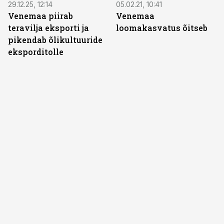
29.12.25, 12:14
05.02.21, 10:41
Venemaa piirab
Venemaa
teravilja eksporti ja
loomakasvatus õitseb
pikendab õlikultuuride
eksporditolle