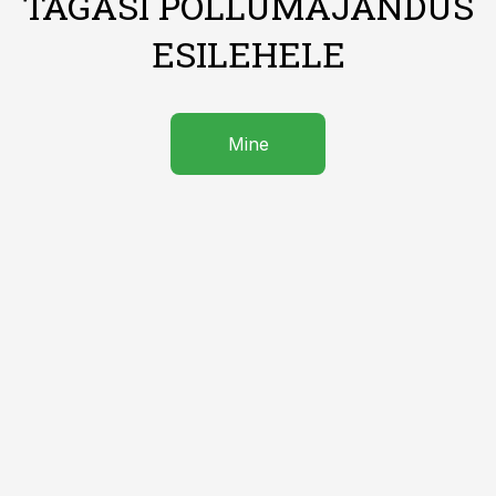
TAGASI PÕLLUMAJANDUS
ESILEHELE
Mine