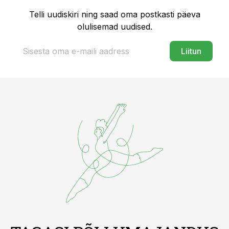
Telli uudiskiri ning saad oma postkasti päeva
olulisemad uudised.
Liitun