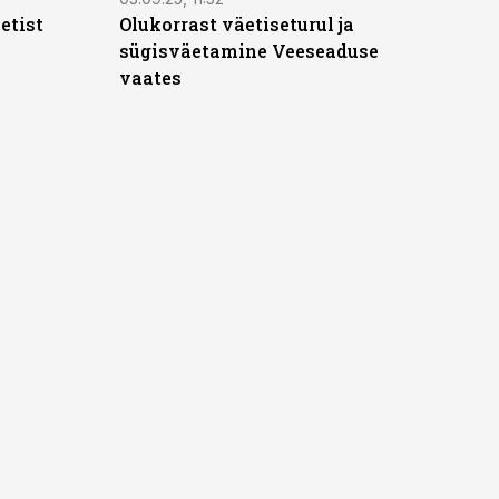
etist
Olukorrast väetiseturul ja
sügisväetamine Veeseaduse
vaates