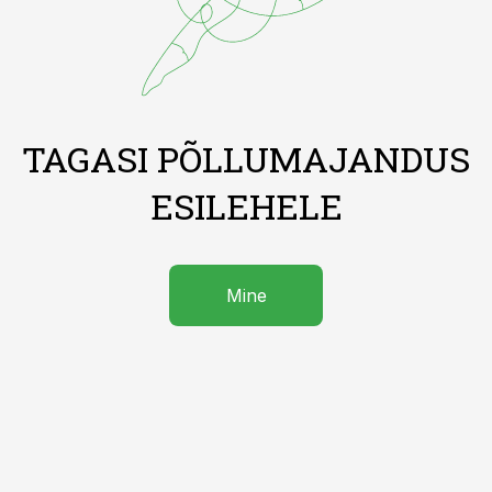
TAGASI PÕLLUMAJANDUS
ESILEHELE
Mine