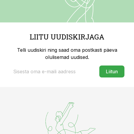
LIITU UUDISKIRJAGA
Telli uudiskiri ning saad oma postkasti päeva
olulisemad uudised.
Liitun