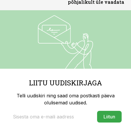
põhjalikult üle vaadata
LIITU UUDISKIRJAGA
Telli uudiskiri ning saad oma postkasti päeva
olulisemad uudised.
Liitun