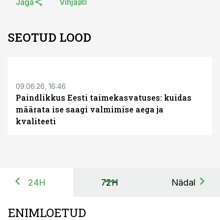
Jaga
Vihja
SEOTUD LOOD
ST
09.06.26, 16:46
Paindlikkus Eesti taimekasvatuses: kuidas
määrata ise saagi valmimise aega ja
kvaliteeti
24H
72H
Nädal
ENIMLOETUD