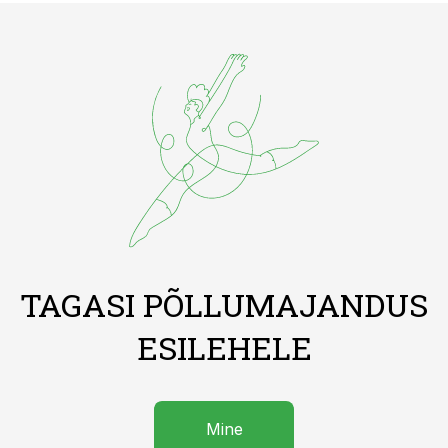
TAGASI PÕLLUMAJANDUS
ESILEHELE
Mine