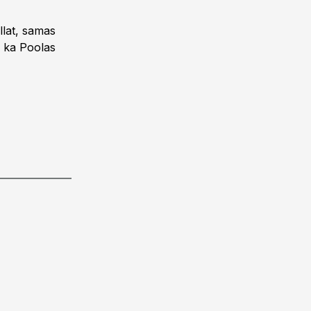
llat, samas
e ka Poolas