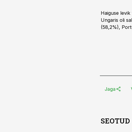
Haiguse levik 
Ungaris oli s
(58,2%), Port
Jaga
SEOTUD