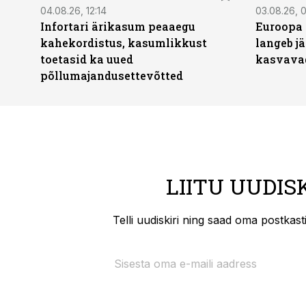
04.08.26, 12:14
03.08.26, 0
Infortari ärikasum peaaegu
Euroopa 
kahekordistus, kasumlikkust
langeb jä
toetasid ka uued
kasvava
põllumajandusettevõtted
LIITU UUDIS
Telli uudiskiri ning saad oma postkas