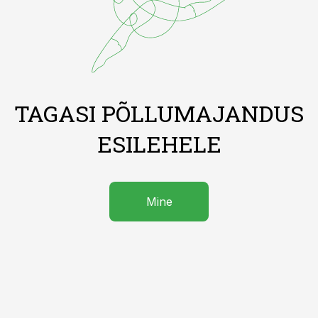
TAGASI PÕLLUMAJANDUS
ESILEHELE
Mine