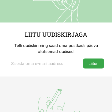
LIITU UUDISKIRJAGA
Telli uudiskiri ning saad oma postkasti päeva
olulisemad uudised.
Liitun