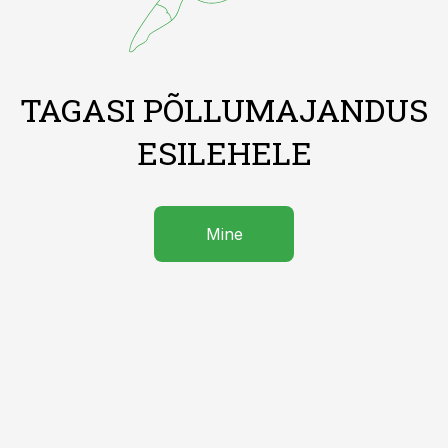
TAGASI PÕLLUMAJANDUS
ESILEHELE
Mine