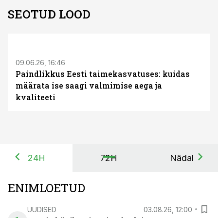
SEOTUD LOOD
ST
09.06.26, 16:46
Paindlikkus Eesti taimekasvatuses: kuidas
määrata ise saagi valmimise aega ja
kvaliteeti
24H
72H
Nädal
ENIMLOETUD
UUDISED
03.08.26, 12:00