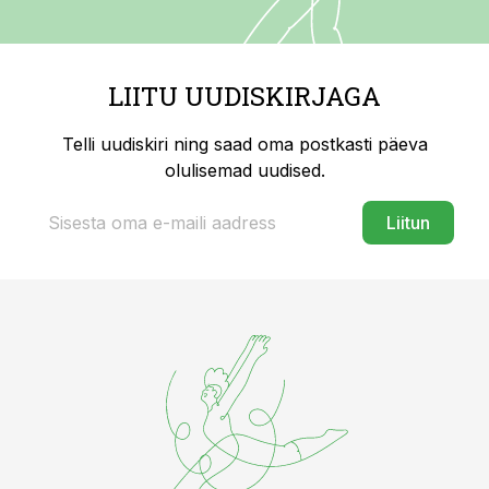
LIITU UUDISKIRJAGA
Telli uudiskiri ning saad oma postkasti päeva
olulisemad uudised.
Liitun