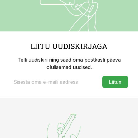
LIITU UUDISKIRJAGA
Telli uudiskiri ning saad oma postkasti päeva
olulisemad uudised.
Liitun