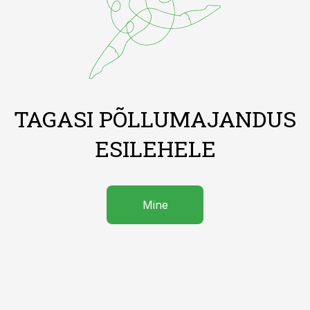
TAGASI PÕLLUMAJANDUS
ESILEHELE
Mine