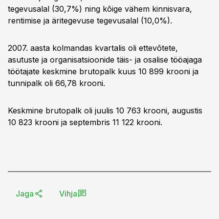
tegevusalal (30,7%) ning kõige vähem kinnisvara,
rentimise ja äritegevuse tegevusalal (10,0%).
2007. aasta kolmandas kvartalis oli ettevõtete,
asutuste ja organisatsioonide täis- ja osalise tööajaga
töötajate keskmine brutopalk kuus 10 899 krooni ja
tunnipalk oli 66,78 krooni.
Keskmine brutopalk oli juulis 10 763 krooni, augustis
10 823 krooni ja septembris 11 122 krooni.
Jaga
Vihja