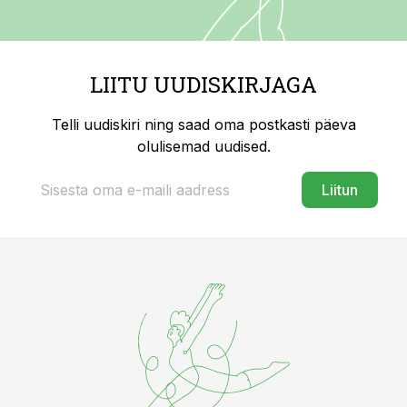
LIITU UUDISKIRJAGA
Telli uudiskiri ning saad oma postkasti päeva
olulisemad uudised.
Liitun