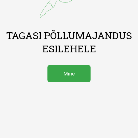
TAGASI PÕLLUMAJANDUS
ESILEHELE
Mine