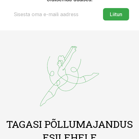
Liitun
TAGASI PÕLLUMAJANDUS
ESILEHELE