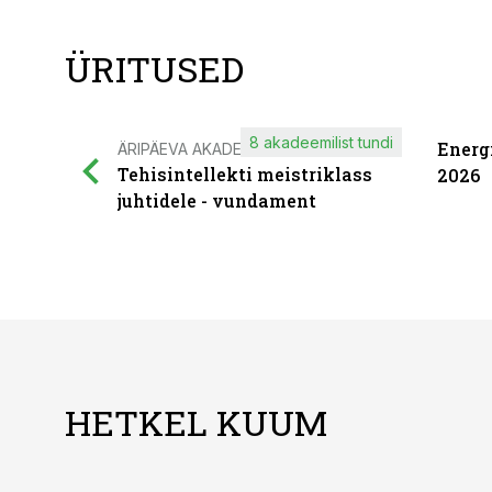
ÜRITUSED
8 akadeemilist tundi
Energ
ÄRIPÄEVA AKADEEMIA
Tehisintellekti meistriklass
2026
juhtidele - vundament
HETKEL KUUM