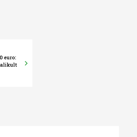
0 euro:
alikult