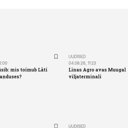
UUDISED
2:00
04.08.26, 11:23
sib: mis toimub Läti
Linas Agro avas Muugal
anduses?
viljaterminali
UUDISED