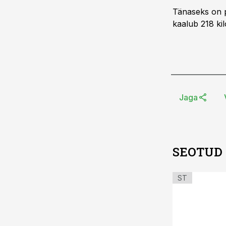
Tänaseks on p
kaalub 218 kil
Jaga
SEOTUD
ST