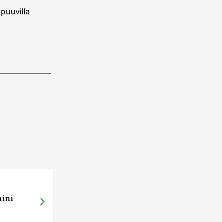
puuvilla
mini