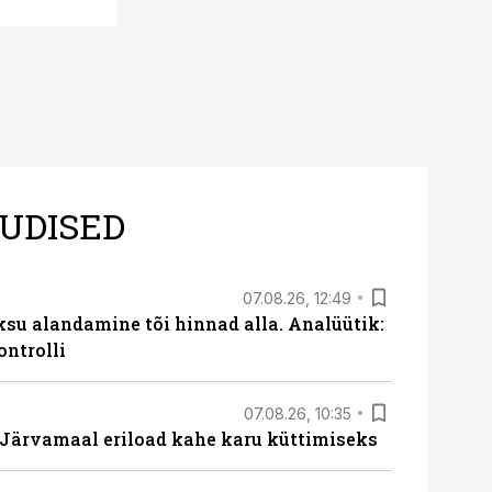
UDISED
07.08.26, 12:49
ksu alandamine tõi hinnad alla. Analüütik:
ontrolli
07.08.26, 10:35
ärvamaal eriload kahe karu küttimiseks