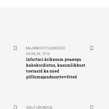
MAJANDUSTULEMUSED
04.08.26, 12:14
Infortari ärikasum peaaegu
kahekordistus, kasumlikkust
toetasid ka uued
põllumajandusettevõtted
ST
SISUTURUNDUS