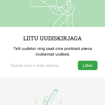
LIITU UUDISKIRJAGA
Telli uudiskiri ning saad oma postkasti päeva
olulisemad uudised.
Liitun