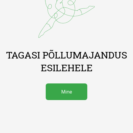
TAGASI PÕLLUMAJANDUS
ESILEHELE
Mine