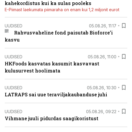
kahekordistus kui ka sulas pooleks
E-Piimast laekumata piimaraha on enam kui 1,2 miljonit eurot
UUDISED
05.08.26, 11:17
Rahvusvaheline fond paisutab Bioforce’i
kasvu
UUDISED
05.08.26, 11:00
HKFoods kasvatas kasumit kasvavast
kulusurvest hoolimata
UUDISED
05.08.26, 10:30
LATRAPS sai uue teraviljakaubanduse juhi
UUDISED
05.08.26, 09:22
Vihmane juuli pidurdas saagikoristust