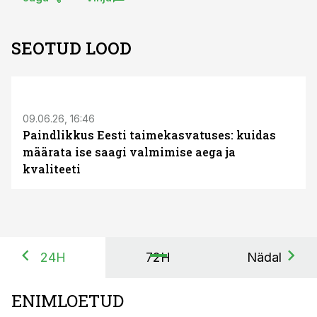
SEOTUD LOOD
ST
09.06.26, 16:46
Paindlikkus Eesti taimekasvatuses: kuidas
määrata ise saagi valmimise aega ja
kvaliteeti
24H
72H
Nädal
ENIMLOETUD