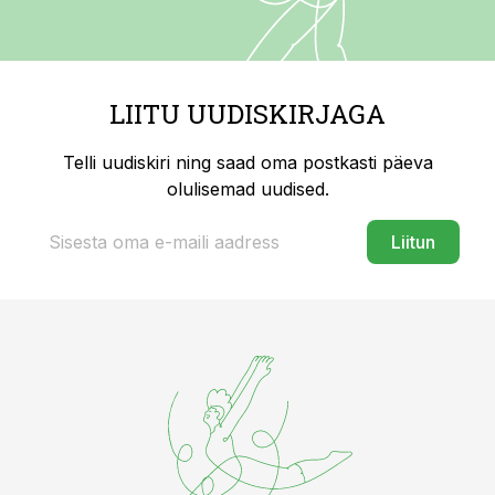
LIITU UUDISKIRJAGA
Telli uudiskiri ning saad oma postkasti päeva
olulisemad uudised.
Liitun