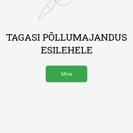
TAGASI PÕLLUMAJANDUS
ESILEHELE
Mine