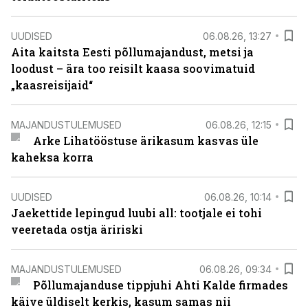
UUDISED
06.08.26, 13:27
Aita kaitsta Eesti põllumajandust, metsi ja
loodust – ära too reisilt kaasa soovimatuid
„kaasreisijaid“
MAJANDUSTULEMUSED
06.08.26, 12:15
Arke Lihatööstuse ärikasum kasvas üle
kaheksa korra
UUDISED
06.08.26, 10:14
Jaekettide lepingud luubi all: tootjale ei tohi
veeretada ostja äririski
MAJANDUSTULEMUSED
06.08.26, 09:34
Põllumajanduse tippjuhi Ahti Kalde firmades
käive üldiselt kerkis, kasum samas nii