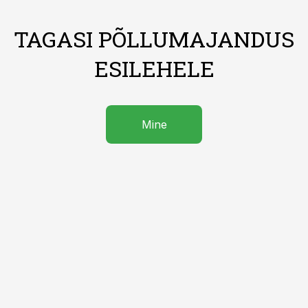
TAGASI PÕLLUMAJANDUS
ESILEHELE
Mine