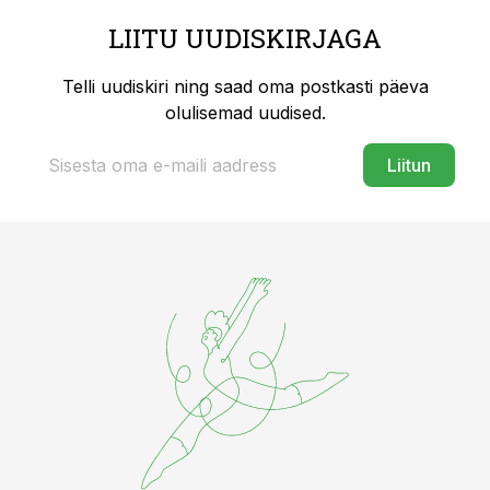
LIITU UUDISKIRJAGA
Telli uudiskiri ning saad oma postkasti päeva
olulisemad uudised.
Liitun