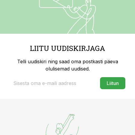
LIITU UUDISKIRJAGA
Telli uudiskiri ning saad oma postkasti päeva
olulisemad uudised.
Liitun