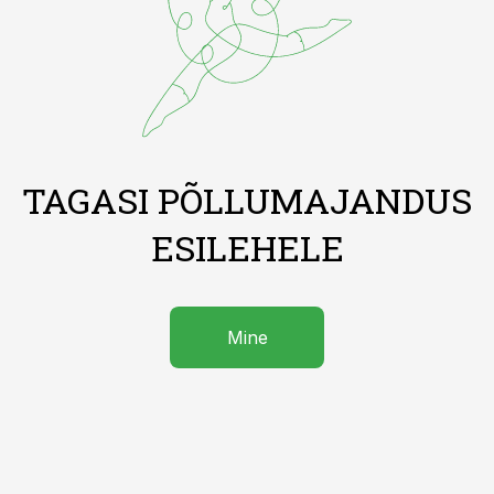
TAGASI PÕLLUMAJANDUS
ESILEHELE
Mine