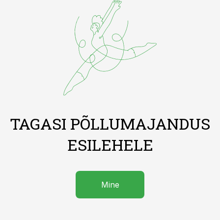
TAGASI PÕLLUMAJANDUS
ESILEHELE
Mine