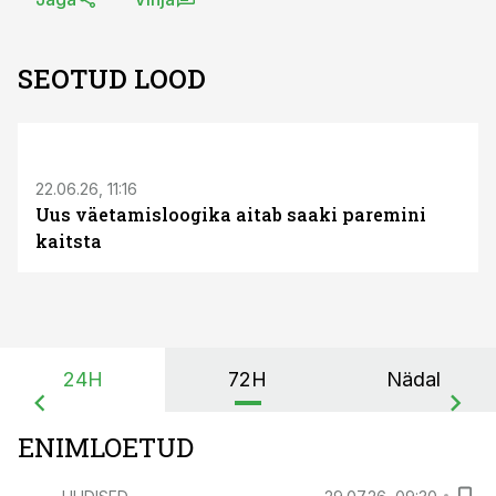
SEOTUD LOOD
ST
22.06.26, 11:16
Uus väetamisloogika aitab saaki paremini
kaitsta
24H
72H
Nädal
ENIMLOETUD