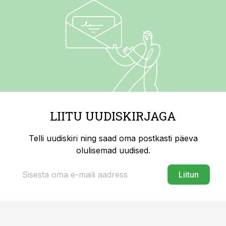
LIITU UUDISKIRJAGA
Telli uudiskiri ning saad oma postkasti päeva
olulisemad uudised.
Liitun