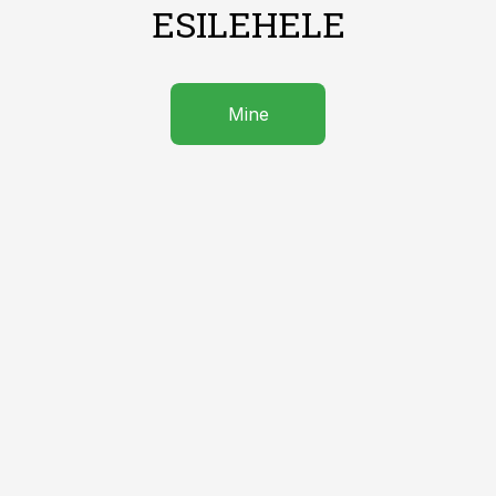
ESILEHELE
Mine