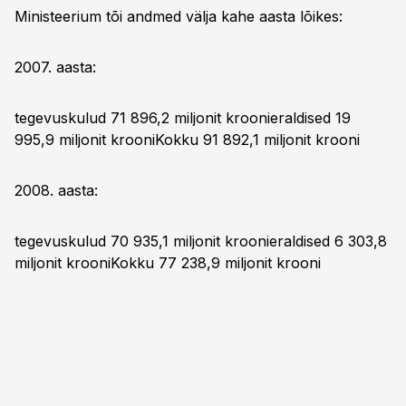
Ministeerium tõi andmed välja kahe aasta lõikes:
2007. aasta:
tegevuskulud 71 896,2 miljonit kroonieraldised 19
995,9 miljonit krooniKokku 91 892,1 miljonit krooni
2008. aasta:
tegevuskulud 70 935,1 miljonit kroonieraldised 6 303,8
miljonit krooniKokku 77 238,9 miljonit krooni