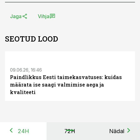
Jaga
Vihja
SEOTUD LOOD
ST
09.06.26, 16:46
Paindlikkus Eesti taimekasvatuses: kuidas
määrata ise saagi valmimise aega ja
kvaliteeti
24H
72H
Nädal