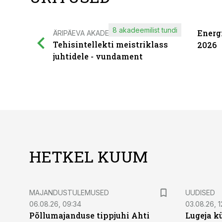
8 akadeemilist tundi
Energ
ÄRIPÄEVA AKADEEMIA
Tehisintellekti meistriklass
2026
juhtidele - vundament
HETKEL KUUM
MAJANDUSTULEMUSED
UUDISED
06.08.26, 09:34
03.08.26, 1
Põllumajanduse tippjuhi Ahti
Lugeja kü