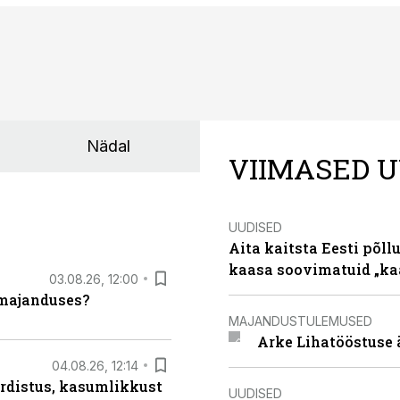
Nädal
VIIMASED U
UUDISED
Aita kaitsta Eesti põllu
kaasa soovimatuid „kaa
03.08.26, 12:00
umajanduses?
MAJANDUSTULEMUSED
Arke Lihatööstuse 
04.08.26, 12:14
rdistus, kasumlikkust
UUDISED