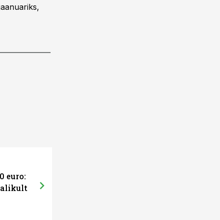
jaanuariks,
0 euro:
alikult