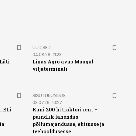
UUDISED
04.08.26, 11:23
Läti
Linas Agro avas Muugal
viljaterminali
ST
SISUTURUNDUS
03.07.26, 10:27
: ELi
Kuni 200 hj traktori rent –
paindlik lahendus
ia
põllumajandusse, ehitusse ja
teehooldusesse