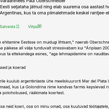
svaraärimees Paul Oberschneider
esti seljataha jätnud ning elab suurema osa aastast h
 Argentinas, kus ta oma piimalehmade keskel rantjee-e
Salvesta
Vihja
 ehitamine Eestisse on muidugi lihtsam," naerab Oberschne
a päikese all välja tunduvalt stressivabam kui "Äriplaan 20
 kus ta ettekandega esines, "aga lehmapidamine on naudita
sed ja koerad
ile kuulub argentiinlaste ühe meeliskuurorti Mar del Plata 
 maad, kus La Golondrina nime kandvas farmis kepslevad ri
a polohobused, rääkimata koertest.
sa neid koeri, osa on minu omad, osa kuuluvad töötajatele,