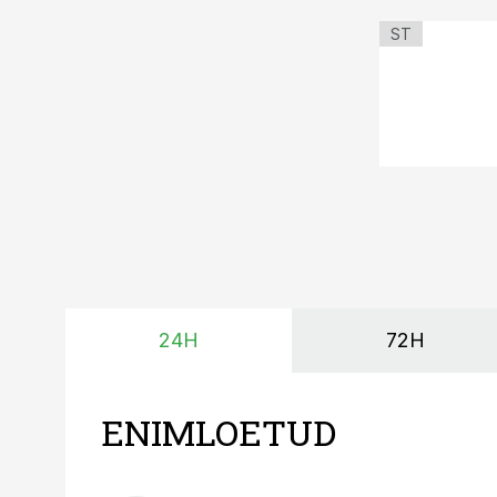
ST
24H
72H
ENIMLOETUD