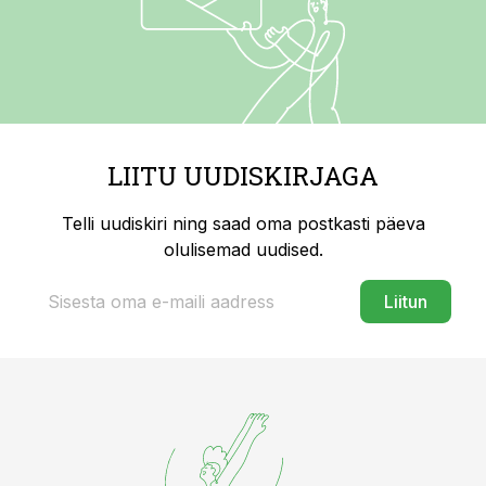
LIITU UUDISKIRJAGA
Telli uudiskiri ning saad oma postkasti päeva
olulisemad uudised.
Liitun