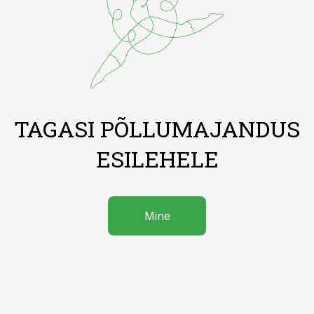
TAGASI PÕLLUMAJANDUS
ESILEHELE
Mine