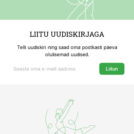
LIITU UUDISKIRJAGA
Telli uudiskiri ning saad oma postkasti päeva
olulisemad uudised.
Liitun