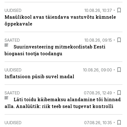
UUDISED
10.08.26, 10:37
Maaülikool avas täiendava vastuvõtu kümnele
õppekavale
SAATED
10.08.26, 09:15
Suurinvesteering mitmekordistab Eesti
biogaasi tootja toodangu
UUDISED
10.08.26, 09:00
Inflatsioon püsib suvel madal
SAATED
07.08.26, 12:49
Läti toidu käibemaksu alandamine tõi hinnad
alla. Analüütik: riik teeb seal tugevat kontrolli
UUDISED
07.08.26, 10:35