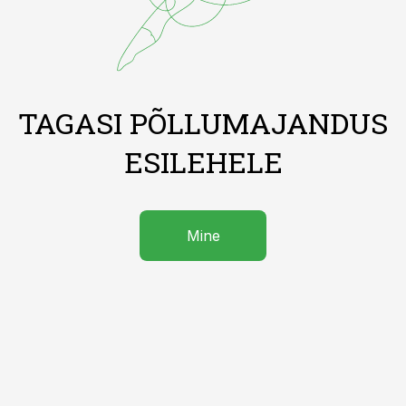
TAGASI PÕLLUMAJANDUS
ESILEHELE
Mine