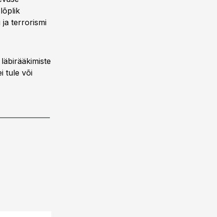
lõplik
ja terrorismi
läbirääkimiste
 tule või