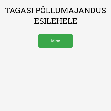
TAGASI PÕLLUMAJANDUS
ESILEHELE
Mine