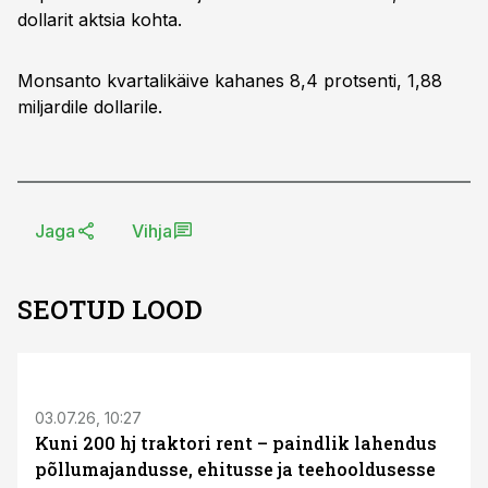
dollarit aktsia kohta.
Monsanto kvartalikäive kahanes 8,4 protsenti, 1,88
miljardile dollarile.
Jaga
Vihja
SEOTUD LOOD
ST
03.07.26, 10:27
Kuni 200 hj traktori rent – paindlik lahendus
põllumajandusse, ehitusse ja teehooldusesse