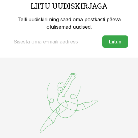
LIITU UUDISKIRJAGA
Telli uudiskiri ning saad oma postkasti päeva
olulisemad uudised.
Liitun