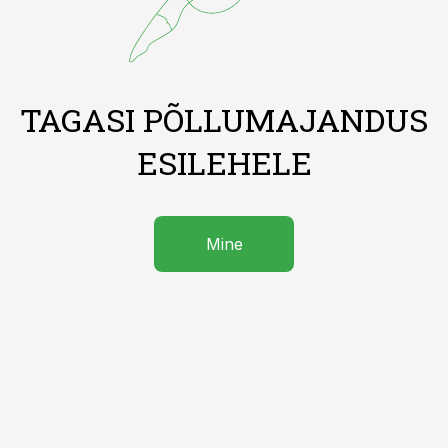
TAGASI PÕLLUMAJANDUS
ESILEHELE
Mine