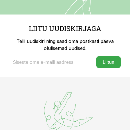
LIITU UUDISKIRJAGA
Telli uudiskiri ning saad oma postkasti päeva
olulisemad uudised.
Liitun