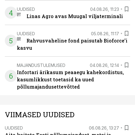
UUDISED
04.08.26, 11:23
4
Linas Agro avas Muugal viljaterminali
UUDISED
05.08.26, 11:17
5
Rahvusvaheline fond paisutab Bioforce’i
kasvu
MAJANDUSTULEMUSED
04.08.26, 12:14
Infortari ärikasum peaaegu kahekordistus,
6
kasumlikkust toetasid ka uued
põllumajandusettevõtted
VIIMASED UUDISED
UUDISED
06.08.26, 13:27
Aita kaitsta Eesti põllumajandust, metsi ja