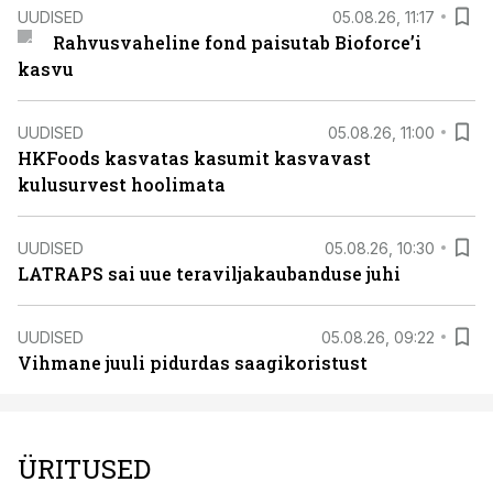
UUDISED
05.08.26, 11:17
Rahvusvaheline fond paisutab Bioforce’i
kasvu
UUDISED
05.08.26, 11:00
HKFoods kasvatas kasumit kasvavast
kulusurvest hoolimata
UUDISED
05.08.26, 10:30
LATRAPS sai uue teraviljakaubanduse juhi
UUDISED
05.08.26, 09:22
Vihmane juuli pidurdas saagikoristust
ÜRITUSED