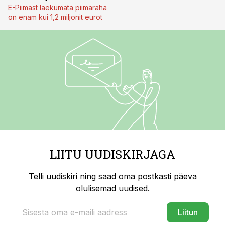
E-Piimast laekumata piimaraha
on enam kui 1,2 miljonit eurot
LIITU UUDISKIRJAGA
Telli uudiskiri ning saad oma postkasti päeva
olulisemad uudised.
Liitun