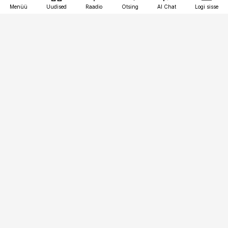
Menüü
Uudised
Raadio
Otsing
AI Chat
Logi sisse
Vana-Lõuna 39/1, 19094 Tallinn
(+372) 667 0111
pollumajandus@pollumajandus.ee
Telli
Reklaam
Firmast
Sisu kasutamisõigused
Ajakirjaniku
eetikakoodeks
Üldtingimused
Privaatsustingimused
Küpsiste poliitika
KKK
Eesti Meediaettevõtete
Eelistuste haldamine
Liit