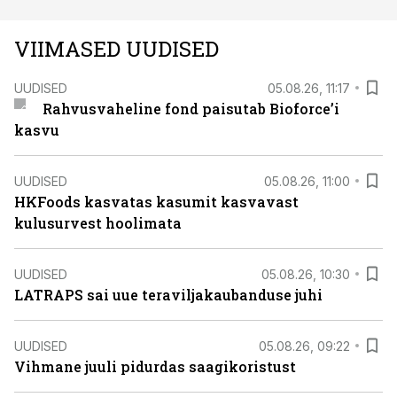
VIIMASED UUDISED
UUDISED
05.08.26, 11:17
Rahvusvaheline fond paisutab Bioforce’i
kasvu
UUDISED
05.08.26, 11:00
HKFoods kasvatas kasumit kasvavast
kulusurvest hoolimata
UUDISED
05.08.26, 10:30
LATRAPS sai uue teraviljakaubanduse juhi
UUDISED
05.08.26, 09:22
Vihmane juuli pidurdas saagikoristust