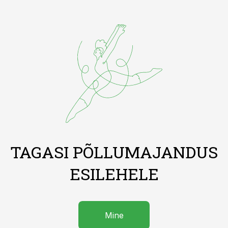
TAGASI PÕLLUMAJANDUS
ESILEHELE
Mine