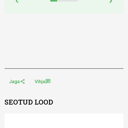
Jaga
Vihja
SEOTUD LOOD
ST