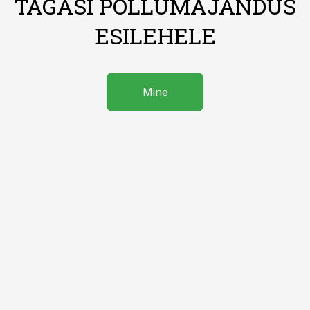
TAGASI PÕLLUMAJANDUS
ESILEHELE
Mine