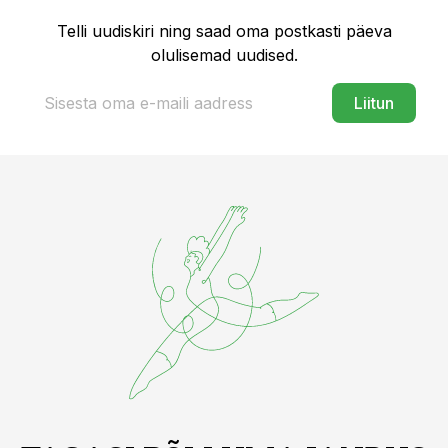
Telli uudiskiri ning saad oma postkasti päeva
olulisemad uudised.
Liitun