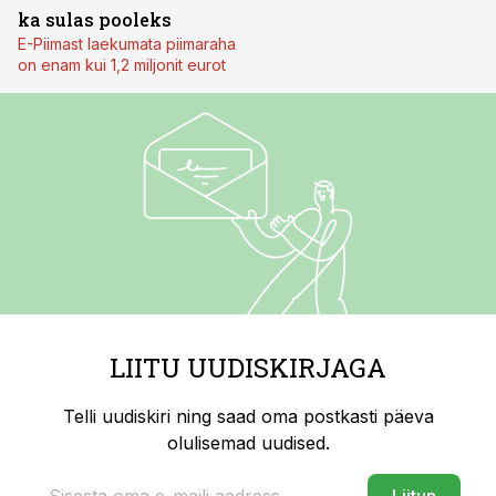
ka sulas pooleks
E-Piimast laekumata piimaraha
on enam kui 1,2 miljonit eurot
LIITU UUDISKIRJAGA
Telli uudiskiri ning saad oma postkasti päeva
olulisemad uudised.