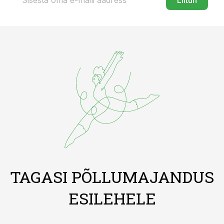
Liitun
TAGASI PÕLLUMAJANDUS
ESILEHELE