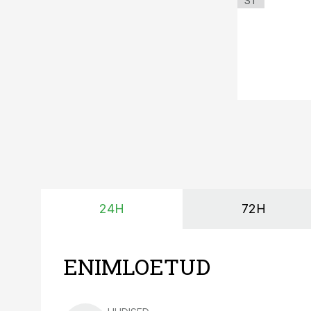
ST
24H
72H
ENIMLOETUD