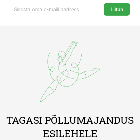
Liitun
TAGASI PÕLLUMAJANDUS
ESILEHELE