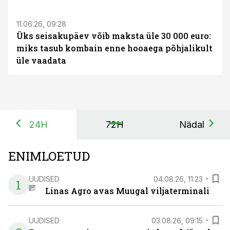
11.06.26, 09:28
Üks seisakupäev võib maksta üle 30 000 euro:
miks tasub kombain enne hooaega põhjalikult
üle vaadata
24H
72H
Nädal
ENIMLOETUD
UUDISED
04.08.26, 11:23
1
Linas Agro avas Muugal viljaterminali
UUDISED
03.08.26, 09:15