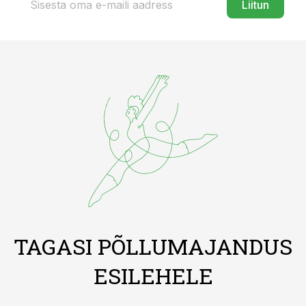
Liitun
TAGASI PÕLLUMAJANDUS
ESILEHELE