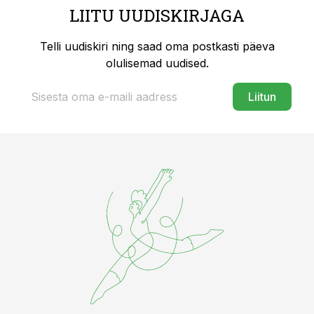
LIITU UUDISKIRJAGA
Telli uudiskiri ning saad oma postkasti päeva
olulisemad uudised.
Liitun