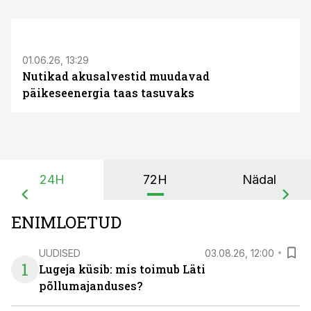
ST
01.06.26, 13:29
Nutikad akusalvestid muudavad
päikeseenergia taas tasuvaks
24H
72H
Nädal
ENIMLOETUD
UUDISED
03.08.26, 12:00
1
Lugeja küsib: mis toimub Läti
põllumajanduses?