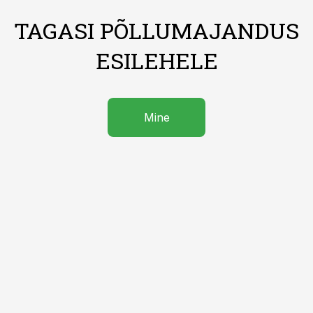
TAGASI PÕLLUMAJANDUS
ESILEHELE
Mine