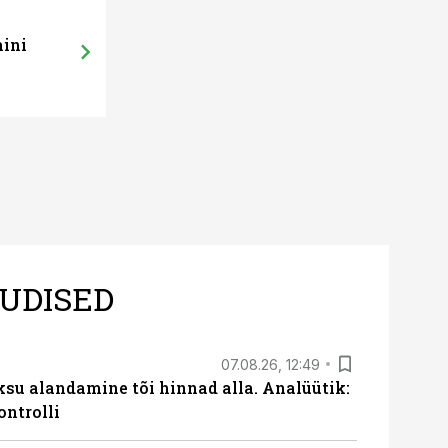
mini
UDISED
07.08.26, 12:49
ksu alandamine tõi hinnad alla. Analüütik:
ontrolli