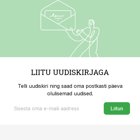
LIITU UUDISKIRJAGA
Telli uudiskiri ning saad oma postkasti päeva
olulisemad uudised.
Liitun