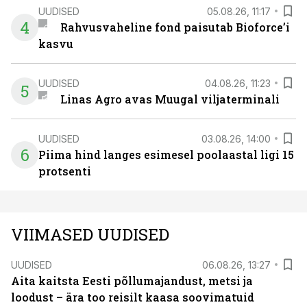
UUDISED
05.08.26, 11:17
4
Rahvusvaheline fond paisutab Bioforce’i
kasvu
UUDISED
04.08.26, 11:23
5
Linas Agro avas Muugal viljaterminali
UUDISED
03.08.26, 14:00
6
Piima hind langes esimesel poolaastal ligi 15
protsenti
VIIMASED UUDISED
UUDISED
06.08.26, 13:27
Aita kaitsta Eesti põllumajandust, metsi ja
loodust – ära too reisilt kaasa soovimatuid