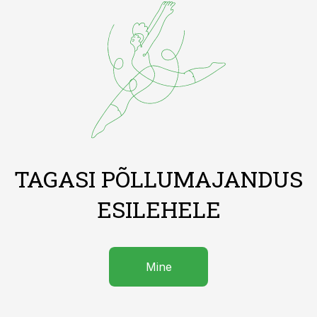
TAGASI PÕLLUMAJANDUS
ESILEHELE
Mine