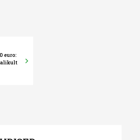
0 euro:
alikult