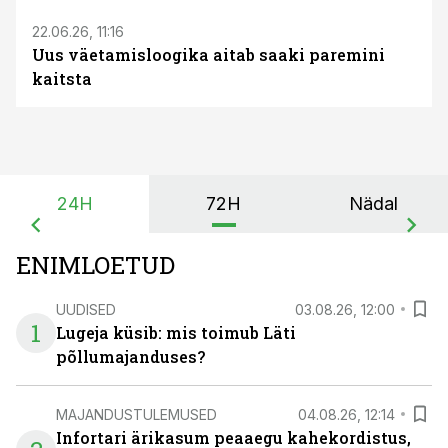
22.06.26, 11:16
Uus väetamisloogika aitab saaki paremini
kaitsta
24H
72H
Nädal
ENIMLOETUD
UUDISED
03.08.26, 12:00
1
Lugeja küsib: mis toimub Läti
põllumajanduses?
MAJANDUSTULEMUSED
04.08.26, 12:14
Infortari ärikasum peaaegu kahekordistus,