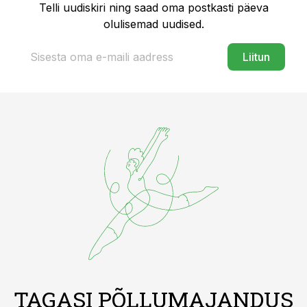
Telli uudiskiri ning saad oma postkasti päeva
olulisemad uudised.
Liitun
TAGASI PÕLLUMAJANDUS