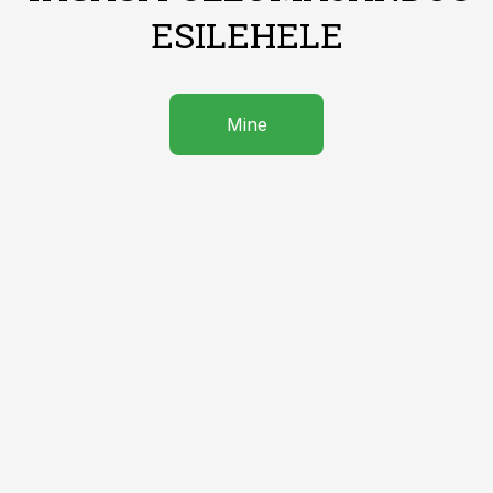
ESILEHELE
Mine