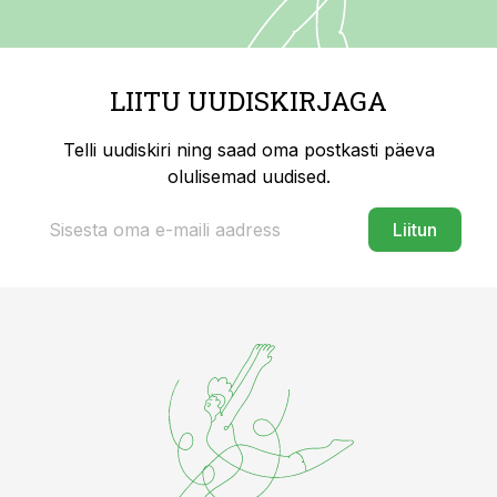
LIITU UUDISKIRJAGA
Telli uudiskiri ning saad oma postkasti päeva
olulisemad uudised.
Liitun