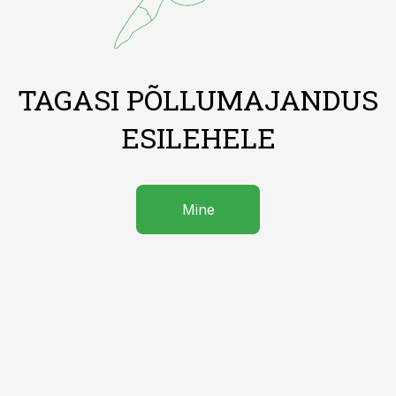
TAGASI PÕLLUMAJANDUS
ESILEHELE
Mine