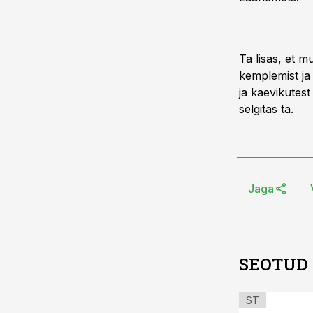
Ta lisas, et m
kemplemist ja
ja kaevikutes
selgitas ta.
Jaga
SEOTUD
ST