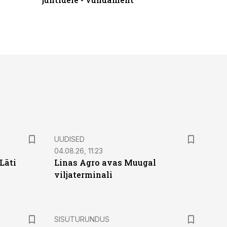
UUDISED
04.08.26, 11:23
Läti
Linas Agro avas Muugal
viljaterminali
ST
SISUTURUNDUS