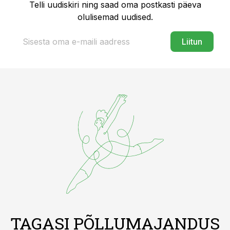
Telli uudiskiri ning saad oma postkasti päeva
olulisemad uudised.
Liitun
TAGASI PÕLLUMAJANDUS