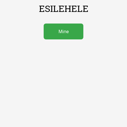
ESILEHELE
Mine