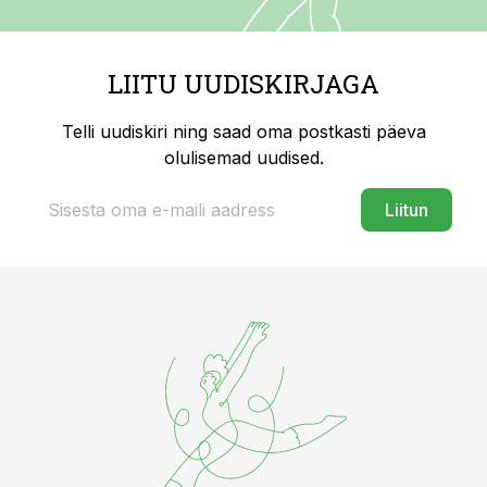
LIITU UUDISKIRJAGA
Telli uudiskiri ning saad oma postkasti päeva
olulisemad uudised.
Liitun