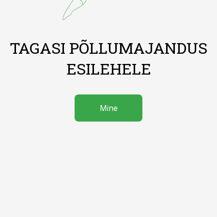
TAGASI PÕLLUMAJANDUS
ESILEHELE
Mine