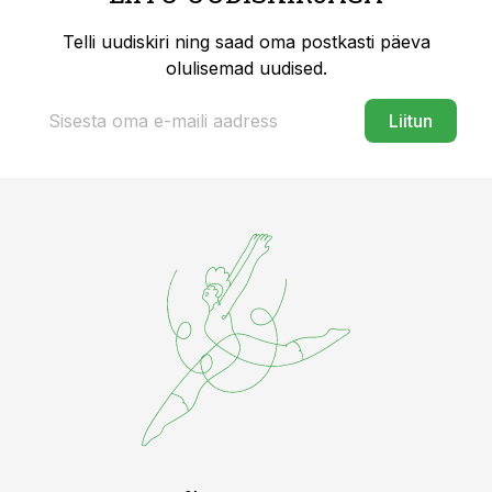
Telli uudiskiri ning saad oma postkasti päeva
olulisemad uudised.
Liitun