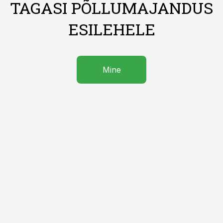
TAGASI PÕLLUMAJANDUS
ESILEHELE
Mine