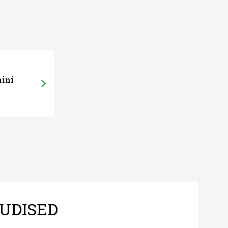
mini
UDISED