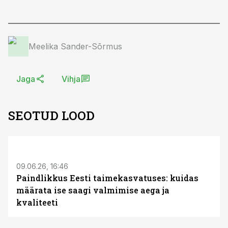
Meelika Sander-Sõrmus
Jaga
Vihja
SEOTUD LOOD
ST
09.06.26, 16:46
Paindlikkus Eesti taimekasvatuses: kuidas
määrata ise saagi valmimise aega ja
kvaliteeti