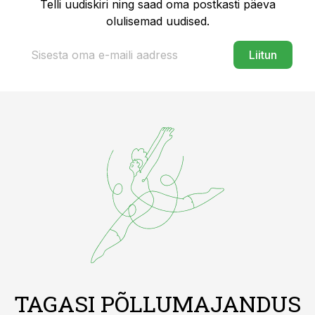
Telli uudiskiri ning saad oma postkasti päeva
olulisemad uudised.
Liitun
TAGASI PÕLLUMAJANDUS