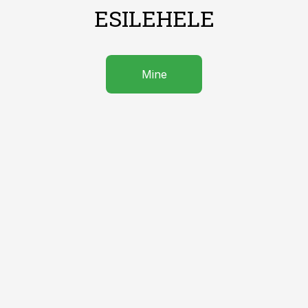
ESILEHELE
Mine