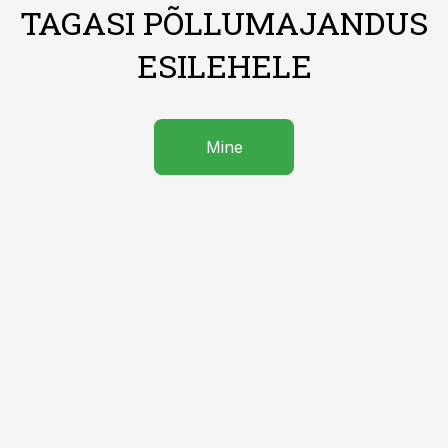
TAGASI PÕLLUMAJANDUS
ESILEHELE
Mine