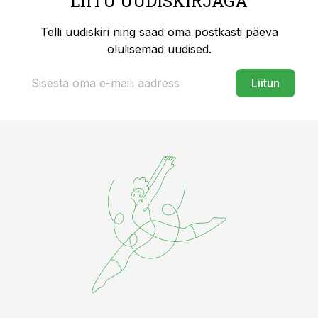
LIITU UUDISKIRJAGA
Telli uudiskiri ning saad oma postkasti päeva
olulisemad uudised.
Liitun