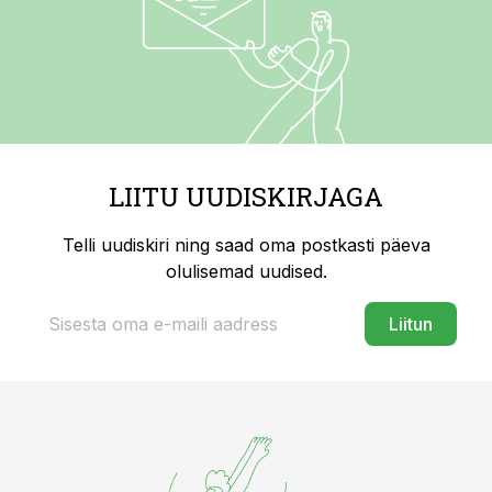
LIITU UUDISKIRJAGA
Telli uudiskiri ning saad oma postkasti päeva
olulisemad uudised.
Liitun