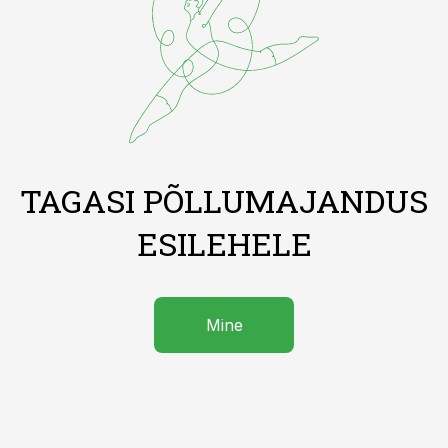
TAGASI PÕLLUMAJANDUS
ESILEHELE
Mine